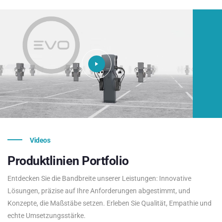
Videos
Produktlinien
Portfolio
Entdecken Sie die Bandbreite unserer Leistungen: Innovative
Lösungen, präzise auf Ihre Anforderungen abgestimmt, und
Konzepte, die Maßstäbe setzen. Erleben Sie Qualität, Empathie und
echte Umsetzungsstärke.