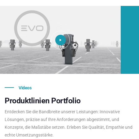
Videos
Produktlinien
Portfolio
Entdecken Sie die Bandbreite unserer Leistungen: Innovative
Lösungen, präzise auf Ihre Anforderungen abgestimmt, und
Konzepte, die Maßstäbe setzen. Erleben Sie Qualität, Empathie und
echte Umsetzungsstärke.