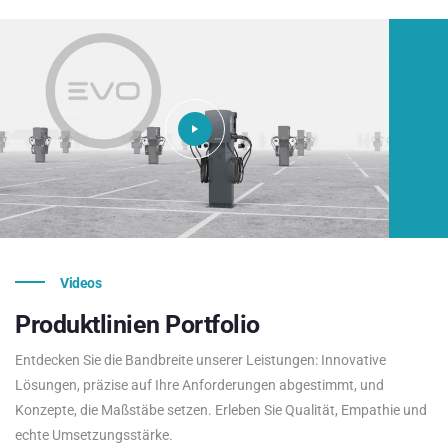
Videos
Produktlinien
Portfolio
Entdecken Sie die Bandbreite unserer Leistungen: Innovative
Lösungen, präzise auf Ihre Anforderungen abgestimmt, und
Konzepte, die Maßstäbe setzen. Erleben Sie Qualität, Empathie und
echte Umsetzungsstärke.