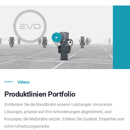
Videos
Produktlinien
Portfolio
Entdecken Sie die Bandbreite unserer Leistungen: Innovative
Lösungen, präzise auf Ihre Anforderungen abgestimmt, und
Konzepte, die Maßstäbe setzen. Erleben Sie Qualität, Empathie und
echte Umsetzungsstärke.