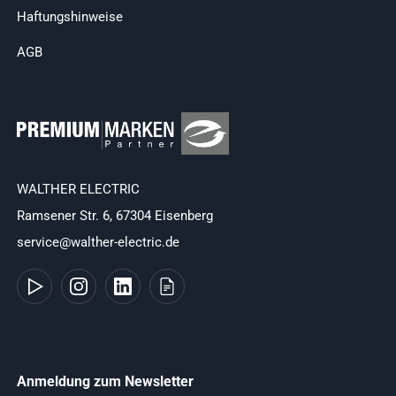
Haftungshinweise
AGB
WALTHER ELECTRIC
Ramsener Str. 6, 67304 Eisenberg
service@walther-electric.de
Anmeldung zum Newsletter