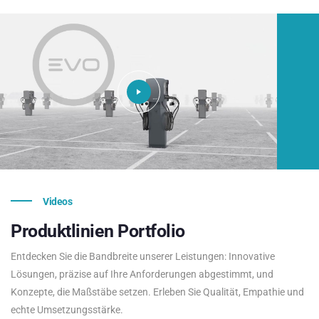
Videos
Produktlinien
Portfolio
Entdecken Sie die Bandbreite unserer Leistungen: Innovative
Lösungen, präzise auf Ihre Anforderungen abgestimmt, und
Konzepte, die Maßstäbe setzen. Erleben Sie Qualität, Empathie und
echte Umsetzungsstärke.