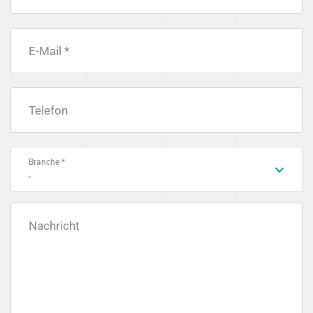
E-Mail *
Telefon
Branche *
-
Nachricht