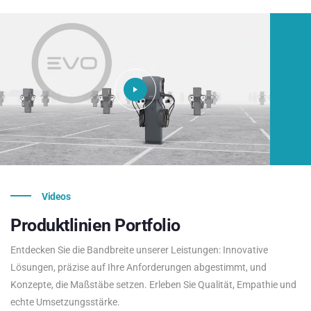
Videos
Produktlinien
Portfolio
Entdecken Sie die Bandbreite unserer Leistungen: Innovative
Lösungen, präzise auf Ihre Anforderungen abgestimmt, und
Konzepte, die Maßstäbe setzen. Erleben Sie Qualität, Empathie und
echte Umsetzungsstärke.