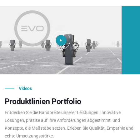
Videos
Produktlinien
Portfolio
Entdecken Sie die Bandbreite unserer Leistungen: Innovative
Lösungen, präzise auf Ihre Anforderungen abgestimmt, und
Konzepte, die Maßstäbe setzen. Erleben Sie Qualität, Empathie und
echte Umsetzungsstärke.