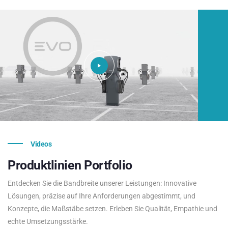
Videos
Produktlinien
Portfolio
Entdecken Sie die Bandbreite unserer Leistungen: Innovative
Lösungen, präzise auf Ihre Anforderungen abgestimmt, und
Konzepte, die Maßstäbe setzen. Erleben Sie Qualität, Empathie und
echte Umsetzungsstärke.