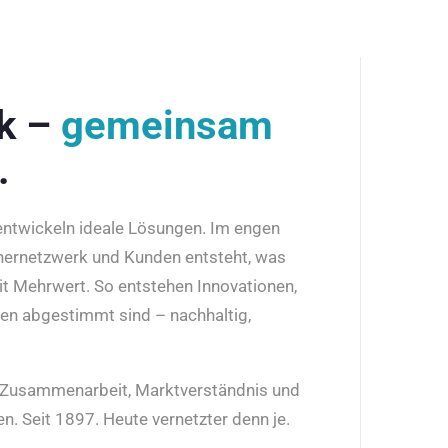
rk –
gemeinsam
.
 entwickeln ideale Lösungen. Im engen
nernetzwerk und Kunden entsteht, was
it Mehrwert. So entstehen Innovationen,
den abgestimmt sind – nachhaltig,
r Zusammenarbeit, Marktverständnis und
n. Seit 1897. Heute vernetzter denn je.