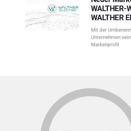
WALTHER-W
WALTHER E
Mit der Umbenenn
Unternehmen sein 
Markenprofil