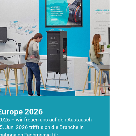
Europe 2026
026 – wir freuen uns auf den Austausch
5. Juni 2026 trifft sich die Branche in
rnationalen Fachmesse für