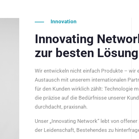
Innovation
Innovating Netwo
zur besten Lösung
Wir entwickeln nicht einfach Produkte – wir
Austausch mit unserem internationalen Part
für den Kunden wirklich zählt: Technologie m
die präzise auf die Bedürfnisse unserer Kun
durchdacht, praxisnah.
Unser „Innovating Network“ lebt von offene
der Leidenschaft, Bestehendes zu hinterfrage