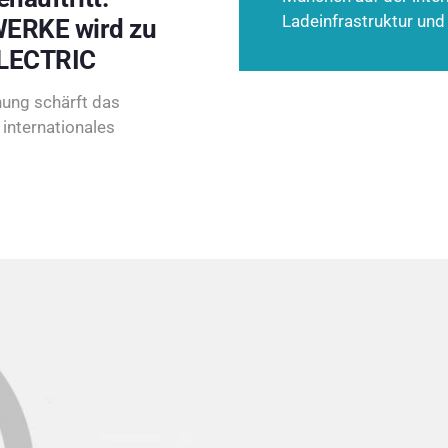
Ladeinfrastruktur und
ERKE wird zu
LECTRIC
ung schärft das
internationales