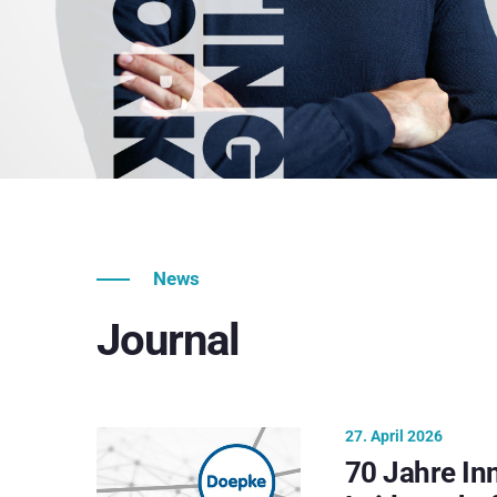
News
Journal
27. April 2026
70 Jahre In