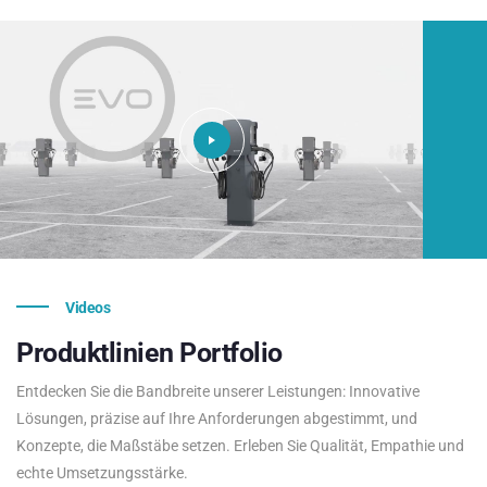
Videos
Produktlinien
Portfolio
Entdecken Sie die Bandbreite unserer Leistungen: Innovative
Lösungen, präzise auf Ihre Anforderungen abgestimmt, und
Konzepte, die Maßstäbe setzen. Erleben Sie Qualität, Empathie und
echte Umsetzungsstärke.