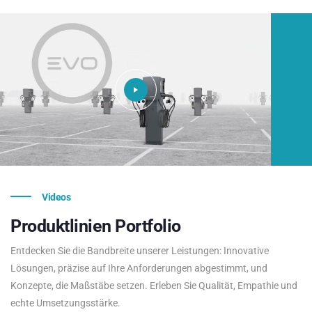
Videos
Produktlinien
Portfolio
Entdecken Sie die Bandbreite unserer Leistungen: Innovative
Lösungen, präzise auf Ihre Anforderungen abgestimmt, und
Konzepte, die Maßstäbe setzen. Erleben Sie Qualität, Empathie und
echte Umsetzungsstärke.