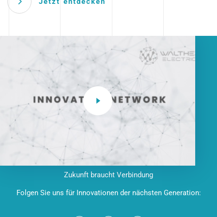
Jetzt entdecken
Zukunft braucht Verbindung
Folgen Sie uns für Innovationen der nächsten Generation: