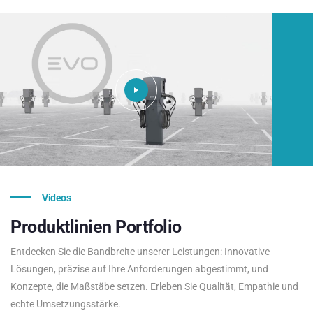
Videos
Produktlinien
Portfolio
Entdecken Sie die Bandbreite unserer Leistungen: Innovative
Lösungen, präzise auf Ihre Anforderungen abgestimmt, und
Konzepte, die Maßstäbe setzen. Erleben Sie Qualität, Empathie und
echte Umsetzungsstärke.