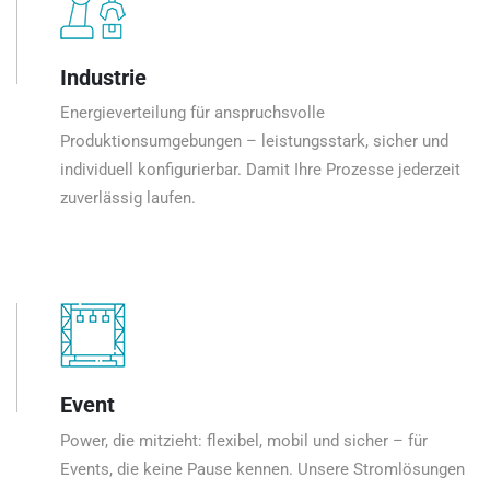
Industrie
Energieverteilung für anspruchsvolle
Produktionsumgebungen – leistungsstark, sicher und
individuell konfigurierbar. Damit Ihre Prozesse jederzeit
zuverlässig laufen.
Event
Power, die mitzieht: flexibel, mobil und sicher – für
Events, die keine Pause kennen. Unsere Stromlösungen