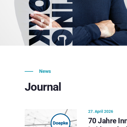
News
Journal
27. April 2026
70 Jahre In