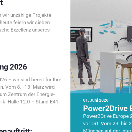
t
wir unzählige Projekte
heute feiern wir sieben
sche Exzellenz unseres
ing 2026
26 – wir sind bereit für Ihre
n. Vom 8.–13. März wird
zum Zentrum der Energie-
01. Juni 2026
k. Halle 12.0 – Stand E41
Power2Drive 
Power2Drive Europe 2
vor Ort. Vom 23. bis 2
nauftritt:
München auf der inte