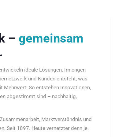
rk –
gemeinsam
.
 entwickeln ideale Lösungen. Im engen
nernetzwerk und Kunden entsteht, was
it Mehrwert. So entstehen Innovationen,
den abgestimmt sind – nachhaltig,
r Zusammenarbeit, Marktverständnis und
n. Seit 1897. Heute vernetzter denn je.