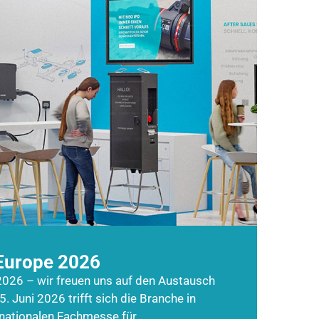
Europe 2026
026 – wir freuen uns auf den Austausch
5. Juni 2026 trifft sich die Branche in
rnationalen Fachmesse für