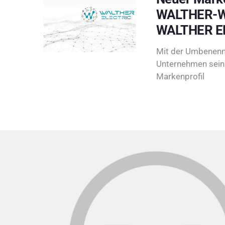
WALTHER-W
WALTHER E
Mit der Umbenenn
Unternehmen sein 
Markenprofil