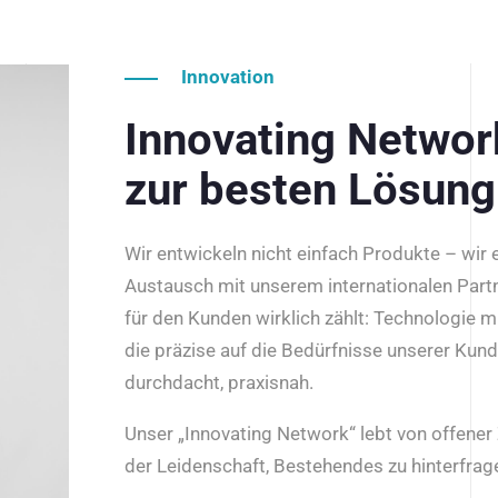
Innovation
Innovating Netwo
zur besten Lösung
Wir entwickeln nicht einfach Produkte – wir
Austausch mit unserem internationalen Part
für den Kunden wirklich zählt: Technologie m
die präzise auf die Bedürfnisse unserer Kun
durchdacht, praxisnah.
Unser „Innovating Network“ lebt von offene
der Leidenschaft, Bestehendes zu hinterfrage