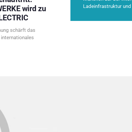
Ladeinfrastruktur und
ERKE wird zu
LECTRIC
ung schärft das
internationales