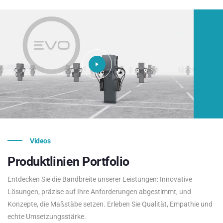
Videos
Produktlinien
Portfolio
Entdecken Sie die Bandbreite unserer Leistungen: Innovative
Lösungen, präzise auf Ihre Anforderungen abgestimmt, und
Konzepte, die Maßstäbe setzen. Erleben Sie Qualität, Empathie und
echte Umsetzungsstärke.