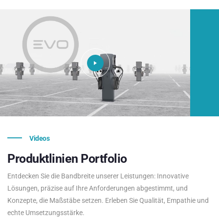
Videos
Produktlinien
Portfolio
Entdecken Sie die Bandbreite unserer Leistungen: Innovative
Lösungen, präzise auf Ihre Anforderungen abgestimmt, und
Konzepte, die Maßstäbe setzen. Erleben Sie Qualität, Empathie und
echte Umsetzungsstärke.