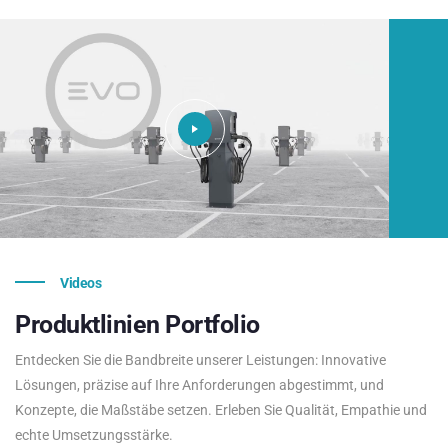
Videos
Produktlinien
Portfolio
Entdecken Sie die Bandbreite unserer Leistungen: Innovative
Lösungen, präzise auf Ihre Anforderungen abgestimmt, und
Konzepte, die Maßstäbe setzen. Erleben Sie Qualität, Empathie und
echte Umsetzungsstärke.