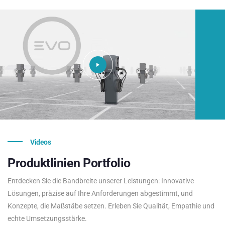
Videos
Produktlinien
Portfolio
Entdecken Sie die Bandbreite unserer Leistungen: Innovative
Lösungen, präzise auf Ihre Anforderungen abgestimmt, und
Konzepte, die Maßstäbe setzen. Erleben Sie Qualität, Empathie und
echte Umsetzungsstärke.