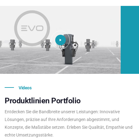
Videos
Produktlinien
Portfolio
Entdecken Sie die Bandbreite unserer Leistungen: Innovative
Lösungen, präzise auf Ihre Anforderungen abgestimmt, und
Konzepte, die Maßstäbe setzen. Erleben Sie Qualität, Empathie und
echte Umsetzungsstärke.