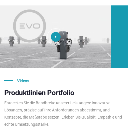
Videos
Produktlinien
Portfolio
Entdecken Sie die Bandbreite unserer Leistungen: Innovative
Lösungen, präzise auf Ihre Anforderungen abgestimmt, und
Konzepte, die Maßstäbe setzen. Erleben Sie Qualität, Empathie und
echte Umsetzungsstärke.