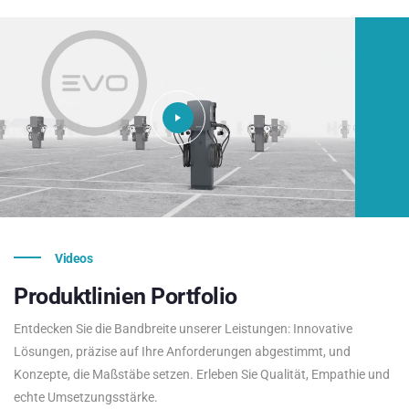
Videos
Produktlinien
Portfolio
Entdecken Sie die Bandbreite unserer Leistungen: Innovative
Lösungen, präzise auf Ihre Anforderungen abgestimmt, und
Konzepte, die Maßstäbe setzen. Erleben Sie Qualität, Empathie und
echte Umsetzungsstärke.