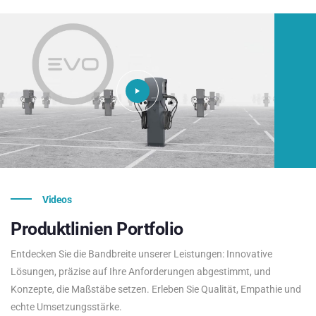
Videos
Produktlinien
Portfolio
Entdecken Sie die Bandbreite unserer Leistungen: Innovative
Lösungen, präzise auf Ihre Anforderungen abgestimmt, und
Konzepte, die Maßstäbe setzen. Erleben Sie Qualität, Empathie und
echte Umsetzungsstärke.