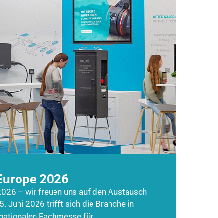
Europe 2026
026 – wir freuen uns auf den Austausch
5. Juni 2026 trifft sich die Branche in
rnationalen Fachmesse für