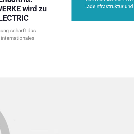
Ladeinfrastruktur und
ERKE wird zu
LECTRIC
ung schärft das
internationales