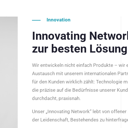
Innovation
Innovating Netwo
zur besten Lösung
Wir entwickeln nicht einfach Produkte – wir
Austausch mit unserem internationalen Part
für den Kunden wirklich zählt: Technologie m
die präzise auf die Bedürfnisse unserer Kun
durchdacht, praxisnah.
Unser „Innovating Network“ lebt von offene
der Leidenschaft, Bestehendes zu hinterfrage