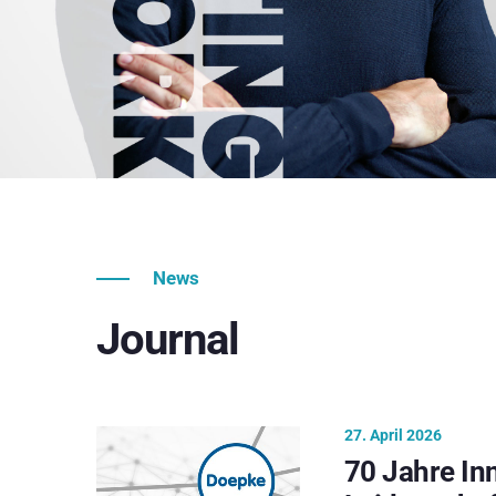
News
Journal
27. April 2026
70 Jahre In