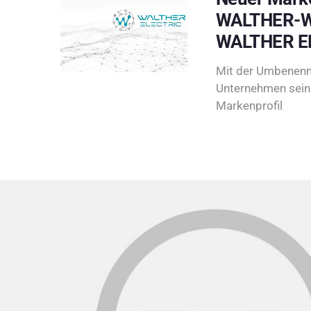
WALTHER-W
WALTHER E
Mit der Umbenenn
Unternehmen sein 
Markenprofil