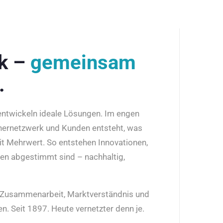
rk –
gemeinsam
.
 entwickeln ideale Lösungen. Im engen
nernetzwerk und Kunden entsteht, was
it Mehrwert. So entstehen Innovationen,
den abgestimmt sind – nachhaltig,
r Zusammenarbeit, Marktverständnis und
n. Seit 1897. Heute vernetzter denn je.