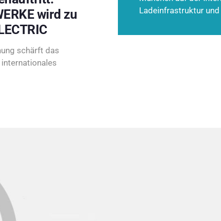
Ladeinfrastruktur und
ERKE wird zu
LECTRIC
ung schärft das
internationales