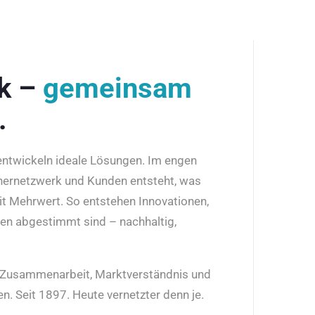
rk –
gemeinsam
.
 entwickeln ideale Lösungen. Im engen
nernetzwerk und Kunden entsteht, was
it Mehrwert. So entstehen Innovationen,
den abgestimmt sind – nachhaltig,
r Zusammenarbeit, Marktverständnis und
n. Seit 1897. Heute vernetzter denn je.