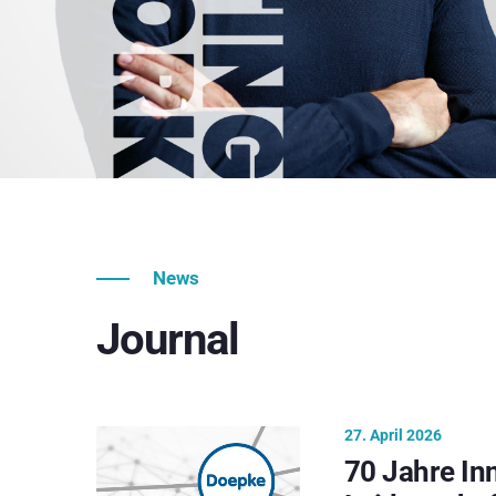
News
Journal
27. April 2026
70 Jahre In