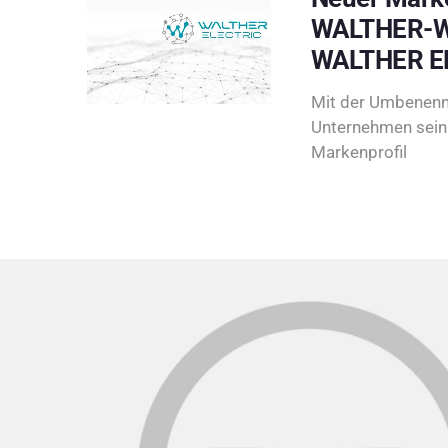
WALTHER-W
WALTHER E
Mit der Umbenenn
Unternehmen sein 
Markenprofil