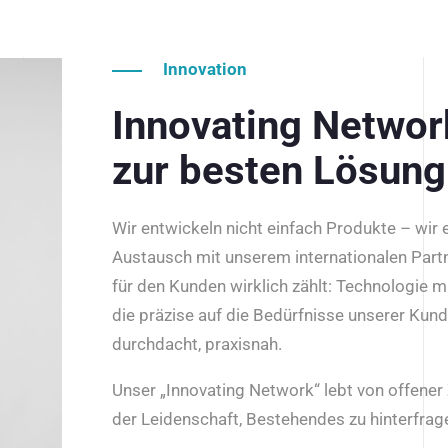
Innovation
Innovating Netwo
zur besten Lösung
Wir entwickeln nicht einfach Produkte – wir
Austausch mit unserem internationalen Part
für den Kunden wirklich zählt: Technologie m
die präzise auf die Bedürfnisse unserer Kun
durchdacht, praxisnah.
Unser „Innovating Network“ lebt von offene
der Leidenschaft, Bestehendes zu hinterfrage