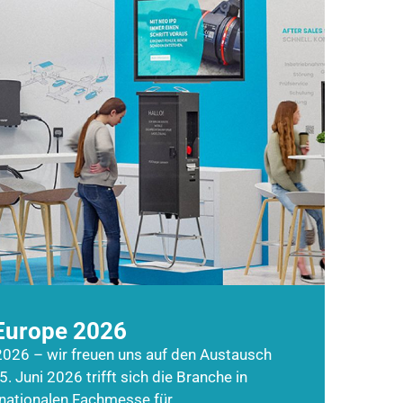
Europe 2026
026 – wir freuen uns auf den Austausch
5. Juni 2026 trifft sich die Branche in
rnationalen Fachmesse für