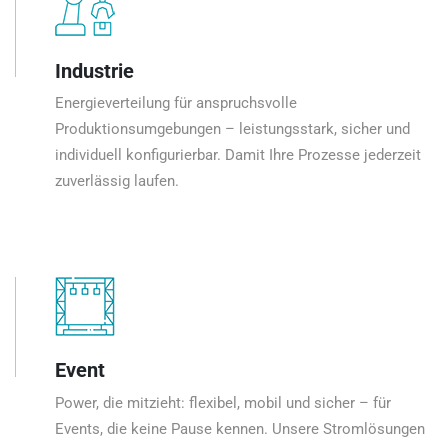
Industrie
Energieverteilung für anspruchsvolle
Produktionsumgebungen – leistungsstark, sicher und
individuell konfigurierbar. Damit Ihre Prozesse jederzeit
zuverlässig laufen.
Event
Power, die mitzieht: flexibel, mobil und sicher – für
Events, die keine Pause kennen. Unsere Stromlösungen