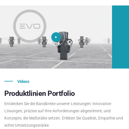
Videos
Produktlinien
Portfolio
Entdecken Sie die Bandbreite unserer Leistungen: Innovative
Lösungen, präzise auf Ihre Anforderungen abgestimmt, und
Konzepte, die Maßstäbe setzen. Erleben Sie Qualität, Empathie und
echte Umsetzungsstärke.