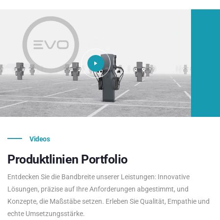
Videos
Produktlinien
Portfolio
Entdecken Sie die Bandbreite unserer Leistungen: Innovative
Lösungen, präzise auf Ihre Anforderungen abgestimmt, und
Konzepte, die Maßstäbe setzen. Erleben Sie Qualität, Empathie und
echte Umsetzungsstärke.