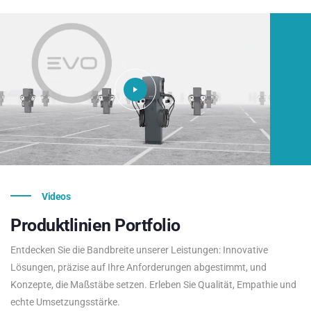
Videos
Produktlinien
Portfolio
Entdecken Sie die Bandbreite unserer Leistungen: Innovative
Lösungen, präzise auf Ihre Anforderungen abgestimmt, und
Konzepte, die Maßstäbe setzen. Erleben Sie Qualität, Empathie und
echte Umsetzungsstärke.