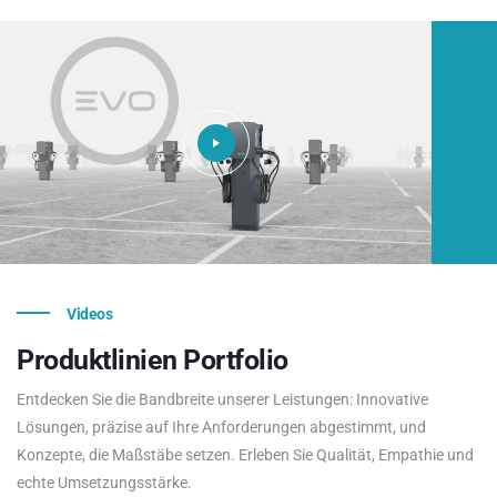
Videos
Produktlinien
Portfolio
Entdecken Sie die Bandbreite unserer Leistungen: Innovative
Lösungen, präzise auf Ihre Anforderungen abgestimmt, und
Konzepte, die Maßstäbe setzen. Erleben Sie Qualität, Empathie und
echte Umsetzungsstärke.