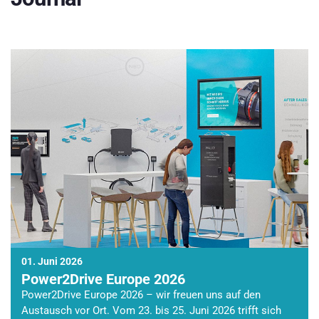
01. Juni 2026
Power2Drive Europe 2026
Power2Drive Europe 2026 – wir freuen uns auf den
Austausch vor Ort. Vom 23. bis 25. Juni 2026 trifft sich