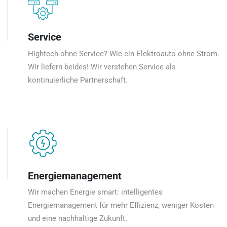
Service
Hightech ohne Service? Wie ein Elektroauto ohne Strom.
Wir liefern beides! Wir verstehen Service als
kontinuierliche Partnerschaft.
Energiemanagement
Wir machen Energie smart: intelligentes
Energiemanagement für mehr Effizienz, weniger Kosten
und eine nachhaltige Zukunft.