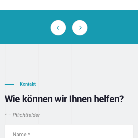
Kontakt
Wie können wir Ihnen helfen?
* – Pflichtfelder
Name *