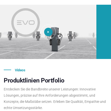
Videos
Produktlinien
Portfolio
Entdecken Sie die Bandbreite unserer Leistungen: Innovative
Lösungen, präzise auf Ihre Anforderungen abgestimmt, und
Konzepte, die Maßstäbe setzen. Erleben Sie Qualität, Empathie und
echte Umsetzungsstärke.