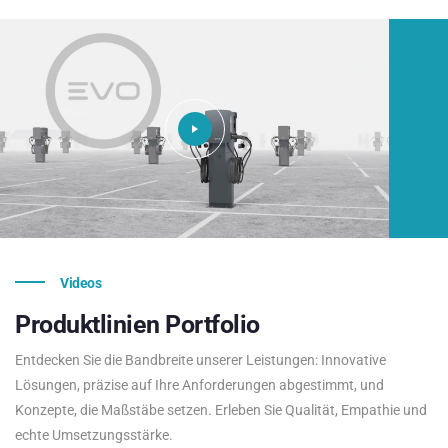
Videos
Produktlinien
Portfolio
Entdecken Sie die Bandbreite unserer Leistungen: Innovative
Lösungen, präzise auf Ihre Anforderungen abgestimmt, und
Konzepte, die Maßstäbe setzen. Erleben Sie Qualität, Empathie und
echte Umsetzungsstärke.