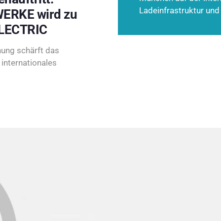
Ladeinfrastruktur und
ERKE wird zu
LECTRIC
ung schärft das
internationales