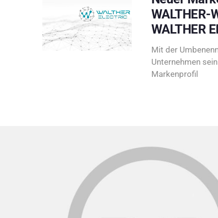
WALTHER-W
WALTHER E
Mit der Umbenenn
Unternehmen sein 
Markenprofil