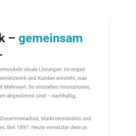
rk –
gemeinsam
.
 entwickeln ideale Lösungen. Im engen
nernetzwerk und Kunden entsteht, was
it Mehrwert. So entstehen Innovationen,
den abgestimmt sind – nachhaltig,
r Zusammenarbeit, Marktverständnis und
n. Seit 1897. Heute vernetzter denn je.