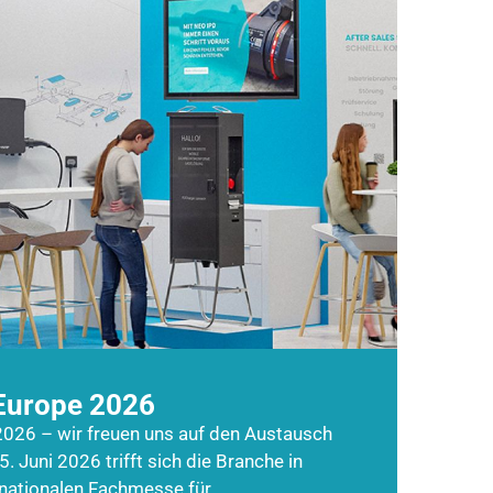
Europe 2026
026 – wir freuen uns auf den Austausch
5. Juni 2026 trifft sich die Branche in
rnationalen Fachmesse für