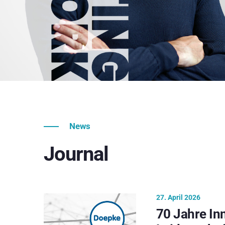
News
Journal
27. April 2026
70 Jahre In