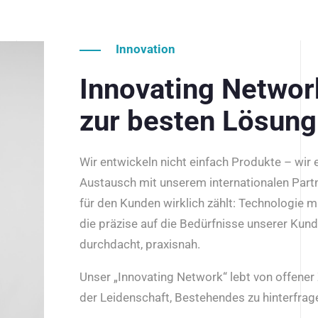
Innovation
Innovating Netwo
zur besten Lösung
Wir entwickeln nicht einfach Produkte – wir
Austausch mit unserem internationalen Part
für den Kunden wirklich zählt: Technologie m
die präzise auf die Bedürfnisse unserer Kun
durchdacht, praxisnah.
Unser „Innovating Network“ lebt von offene
der Leidenschaft, Bestehendes zu hinterfrage