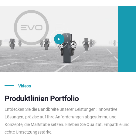
Videos
Produktlinien
Portfolio
Entdecken Sie die Bandbreite unserer Leistungen: Innovative
Lösungen, präzise auf Ihre Anforderungen abgestimmt, und
Konzepte, die Maßstäbe setzen. Erleben Sie Qualität, Empathie und
echte Umsetzungsstärke.