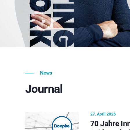
News
Journal
27. April 2026
70 Jahre In