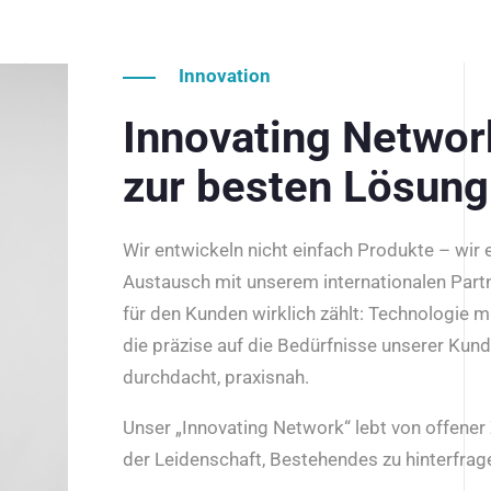
Innovation
Innovating Netwo
zur besten Lösung
Wir entwickeln nicht einfach Produkte – wir
Austausch mit unserem internationalen Part
für den Kunden wirklich zählt: Technologie m
die präzise auf die Bedürfnisse unserer Kun
durchdacht, praxisnah.
Unser „Innovating Network“ lebt von offene
der Leidenschaft, Bestehendes zu hinterfrage