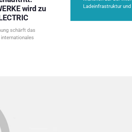
Ladeinfrastruktur und
ERKE wird zu
LECTRIC
ung schärft das
internationales