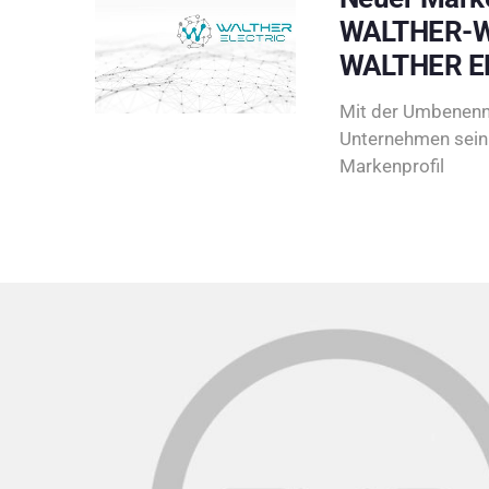
WALTHER-W
WALTHER E
Mit der Umbenenn
Unternehmen sein 
Markenprofil