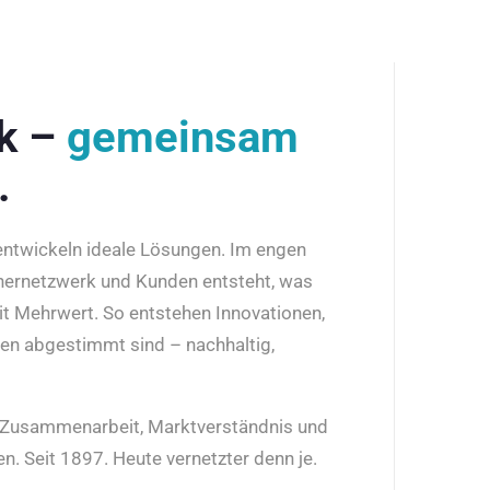
rk –
gemeinsam
.
 entwickeln ideale Lösungen. Im engen
nernetzwerk und Kunden entsteht, was
it Mehrwert. So entstehen Innovationen,
den abgestimmt sind – nachhaltig,
r Zusammenarbeit, Marktverständnis und
n. Seit 1897. Heute vernetzter denn je.