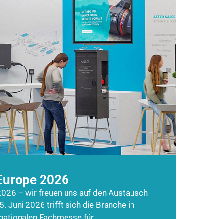
Europe 2026
026 – wir freuen uns auf den Austausch
5. Juni 2026 trifft sich die Branche in
rnationalen Fachmesse für