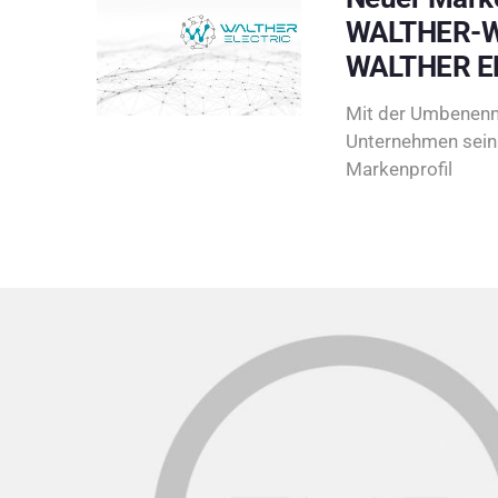
WALTHER-W
WALTHER E
Mit der Umbenenn
Unternehmen sein 
Markenprofil