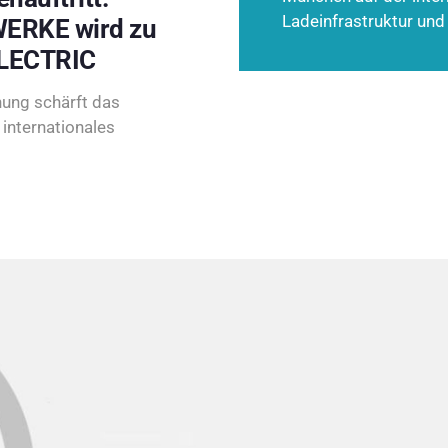
Ladeinfrastruktur und
ERKE wird zu
LECTRIC
ung schärft das
internationales