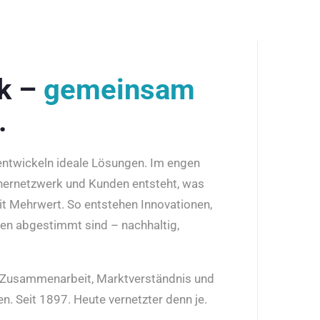
rk –
gemeinsam
.
 entwickeln ideale Lösungen. Im engen
nernetzwerk und Kunden entsteht, was
it Mehrwert. So entstehen Innovationen,
den abgestimmt sind – nachhaltig,
r Zusammenarbeit, Marktverständnis und
n. Seit 1897. Heute vernetzter denn je.