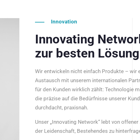
Innovation
Innovating Netwo
zur besten Lösung
Wir entwickeln nicht einfach Produkte – wir
Austausch mit unserem internationalen Part
für den Kunden wirklich zählt: Technologie m
die präzise auf die Bedürfnisse unserer Kun
durchdacht, praxisnah.
Unser „Innovating Network“ lebt von offene
der Leidenschaft, Bestehendes zu hinterfrage