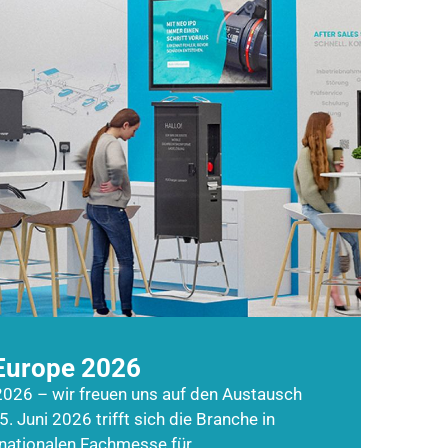
Europe 2026
026 – wir freuen uns auf den Austausch
5. Juni 2026 trifft sich die Branche in
rnationalen Fachmesse für