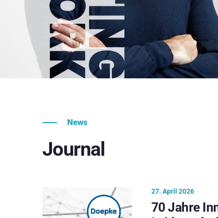
News
Journal
27. April 2026
70 Jahre In