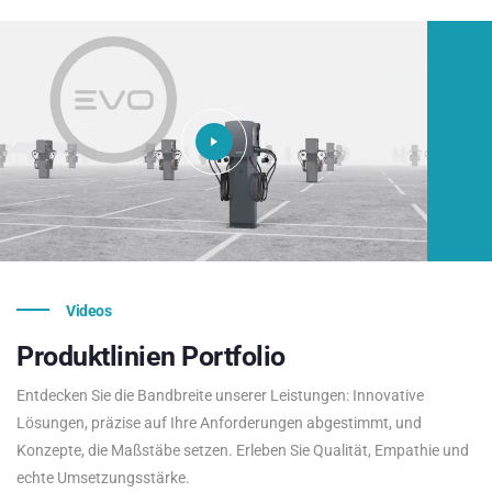
Videos
Produktlinien
Portfolio
Entdecken Sie die Bandbreite unserer Leistungen: Innovative
Lösungen, präzise auf Ihre Anforderungen abgestimmt, und
Konzepte, die Maßstäbe setzen. Erleben Sie Qualität, Empathie und
echte Umsetzungsstärke.