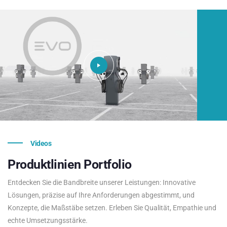
Videos
Produktlinien
Portfolio
Entdecken Sie die Bandbreite unserer Leistungen: Innovative
Lösungen, präzise auf Ihre Anforderungen abgestimmt, und
Konzepte, die Maßstäbe setzen. Erleben Sie Qualität, Empathie und
echte Umsetzungsstärke.