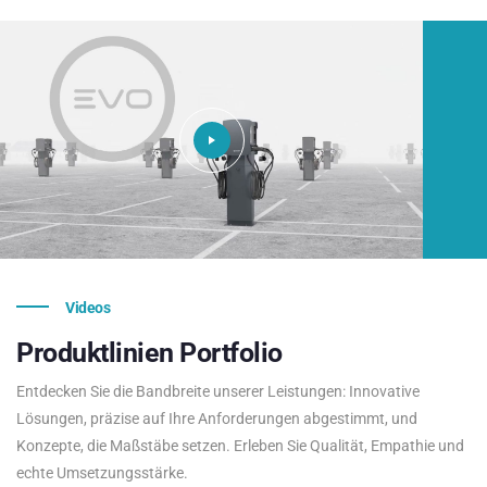
Videos
Produktlinien
Portfolio
Entdecken Sie die Bandbreite unserer Leistungen: Innovative
Lösungen, präzise auf Ihre Anforderungen abgestimmt, und
Konzepte, die Maßstäbe setzen. Erleben Sie Qualität, Empathie und
echte Umsetzungsstärke.