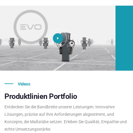
Videos
Produktlinien
Portfolio
Entdecken Sie die Bandbreite unserer Leistungen: Innovative
Lösungen, präzise auf Ihre Anforderungen abgestimmt, und
Konzepte, die Maßstäbe setzen. Erleben Sie Qualität, Empathie und
echte Umsetzungsstärke.