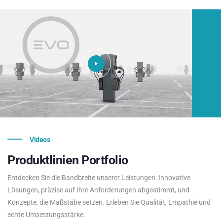
Videos
Produktlinien
Portfolio
Entdecken Sie die Bandbreite unserer Leistungen: Innovative
Lösungen, präzise auf Ihre Anforderungen abgestimmt, und
Konzepte, die Maßstäbe setzen. Erleben Sie Qualität, Empathie und
echte Umsetzungsstärke.