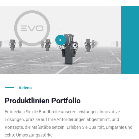
Videos
Produktlinien
Portfolio
Entdecken Sie die Bandbreite unserer Leistungen: Innovative
Lösungen, präzise auf Ihre Anforderungen abgestimmt, und
Konzepte, die Maßstäbe setzen. Erleben Sie Qualität, Empathie und
echte Umsetzungsstärke.