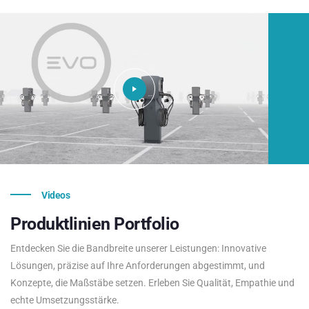
Videos
Produktlinien
Portfolio
Entdecken Sie die Bandbreite unserer Leistungen: Innovative
Lösungen, präzise auf Ihre Anforderungen abgestimmt, und
Konzepte, die Maßstäbe setzen. Erleben Sie Qualität, Empathie und
echte Umsetzungsstärke.