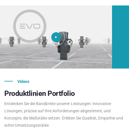
Videos
Produktlinien
Portfolio
Entdecken Sie die Bandbreite unserer Leistungen: Innovative
Lösungen, präzise auf Ihre Anforderungen abgestimmt, und
Konzepte, die Maßstäbe setzen. Erleben Sie Qualität, Empathie und
echte Umsetzungsstärke.