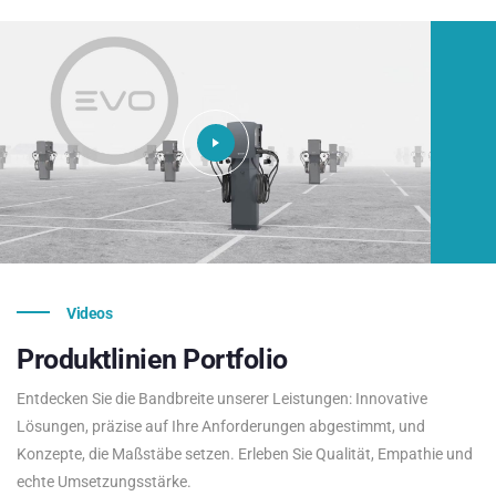
Videos
Produktlinien
Portfolio
Entdecken Sie die Bandbreite unserer Leistungen: Innovative
Lösungen, präzise auf Ihre Anforderungen abgestimmt, und
Konzepte, die Maßstäbe setzen. Erleben Sie Qualität, Empathie und
echte Umsetzungsstärke.