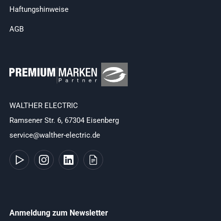
Haftungshinweise
AGB
WALTHER ELECTRIC
Ramsener Str. 6, 67304 Eisenberg
service@walther-electric.de
Anmeldung zum Newsletter