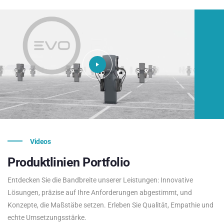
Videos
Produktlinien
Portfolio
Entdecken Sie die Bandbreite unserer Leistungen: Innovative
Lösungen, präzise auf Ihre Anforderungen abgestimmt, und
Konzepte, die Maßstäbe setzen. Erleben Sie Qualität, Empathie und
echte Umsetzungsstärke.