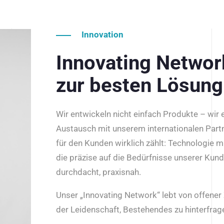
Innovation
Innovating Netwo
zur besten Lösung
Wir entwickeln nicht einfach Produkte – wir
Austausch mit unserem internationalen Part
für den Kunden wirklich zählt: Technologie m
die präzise auf die Bedürfnisse unserer Kun
durchdacht, praxisnah.
Unser „Innovating Network“ lebt von offene
der Leidenschaft, Bestehendes zu hinterfrage