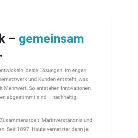
rk –
gemeinsam
.
 entwickeln ideale Lösungen. Im engen
nernetzwerk und Kunden entsteht, was
it Mehrwert. So entstehen Innovationen,
den abgestimmt sind – nachhaltig,
r Zusammenarbeit, Marktverständnis und
n. Seit 1897. Heute vernetzter denn je.