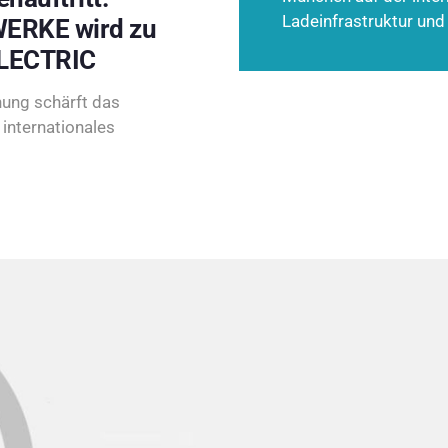
Ladeinfrastruktur und
ERKE wird zu
LECTRIC
ung schärft das
internationales