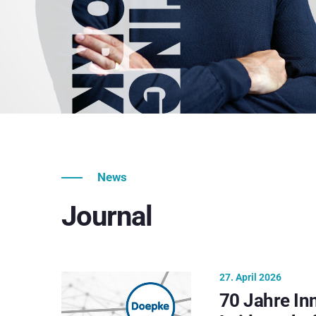
News
Journal
27. April 2026
70 Jahre In