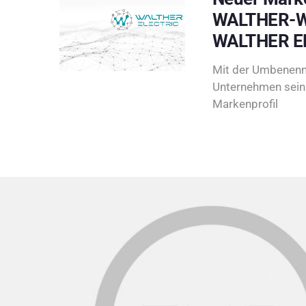
WALTHER-W
WALTHER E
Mit der Umbenenn
Unternehmen sein 
Markenprofil