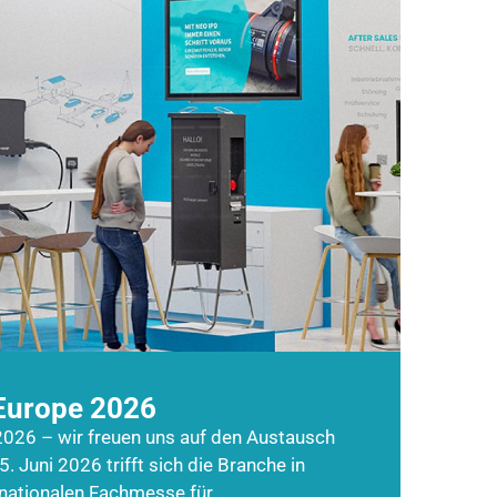
Europe 2026
026 – wir freuen uns auf den Austausch
5. Juni 2026 trifft sich die Branche in
rnationalen Fachmesse für