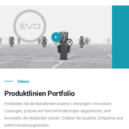
Videos
Produktlinien
Portfolio
Entdecken Sie die Bandbreite unserer Leistungen: Innovative
Lösungen, präzise auf Ihre Anforderungen abgestimmt, und
Konzepte, die Maßstäbe setzen. Erleben Sie Qualität, Empathie und
echte Umsetzungsstärke.