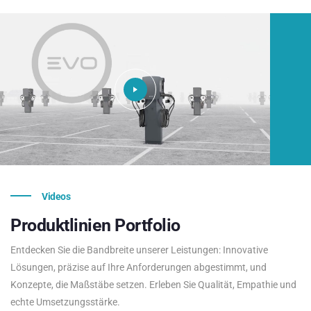
Videos
Produktlinien
Portfolio
Entdecken Sie die Bandbreite unserer Leistungen: Innovative
Lösungen, präzise auf Ihre Anforderungen abgestimmt, und
Konzepte, die Maßstäbe setzen. Erleben Sie Qualität, Empathie und
echte Umsetzungsstärke.