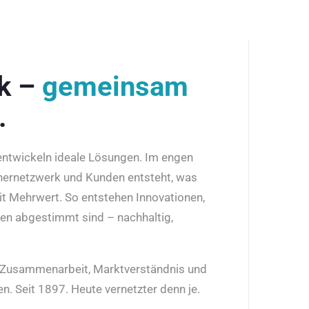
rk –
gemeinsam
.
 entwickeln ideale Lösungen. Im engen
nernetzwerk und Kunden entsteht, was
it Mehrwert. So entstehen Innovationen,
den abgestimmt sind – nachhaltig,
r Zusammenarbeit, Marktverständnis und
n. Seit 1897. Heute vernetzter denn je.