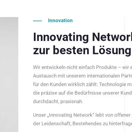
Innovation
Innovating Netwo
zur besten Lösung
Wir entwickeln nicht einfach Produkte – wir
Austausch mit unserem internationalen Part
für den Kunden wirklich zählt: Technologie m
die präzise auf die Bedürfnisse unserer Kun
durchdacht, praxisnah.
Unser „Innovating Network“ lebt von offene
der Leidenschaft, Bestehendes zu hinterfrage