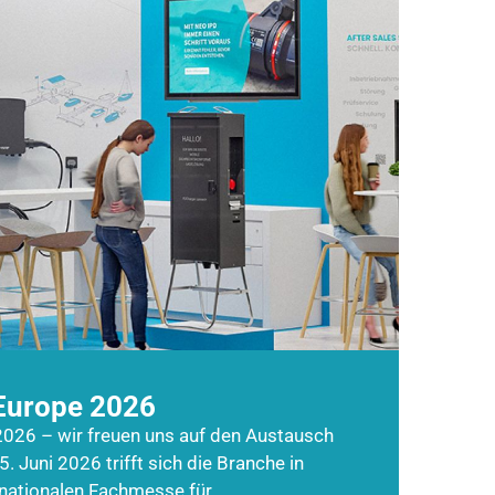
Europe 2026
026 – wir freuen uns auf den Austausch
5. Juni 2026 trifft sich die Branche in
rnationalen Fachmesse für