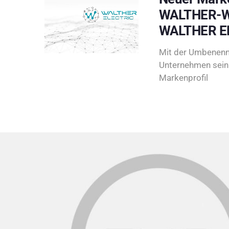
WALTHER-W
WALTHER E
Mit der Umbenenn
Unternehmen sein 
Markenprofil