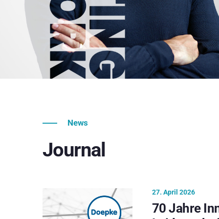
News
Journal
27. April 2026
70 Jahre In