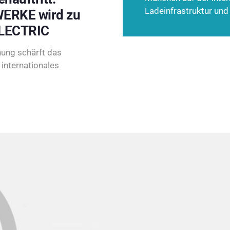
Ladeinfrastruktur und
ERKE wird zu
LECTRIC
ung schärft das
internationales