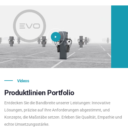
Videos
Produktlinien
Portfolio
Entdecken Sie die Bandbreite unserer Leistungen: Innovative
Lösungen, präzise auf Ihre Anforderungen abgestimmt, und
Konzepte, die Maßstäbe setzen. Erleben Sie Qualität, Empathie und
echte Umsetzungsstärke.