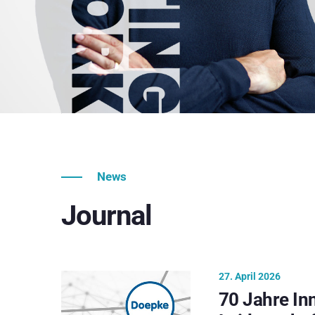
News
Journal
27. April 2026
70 Jahre In