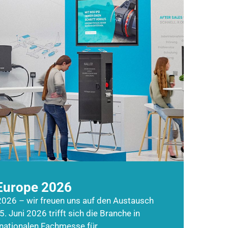
Europe 2026
026 – wir freuen uns auf den Austausch
5. Juni 2026 trifft sich die Branche in
rnationalen Fachmesse für