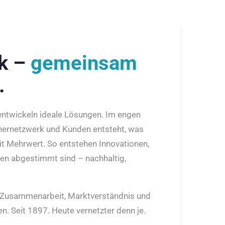
rk –
gemeinsam
.
 entwickeln ideale Lösungen. Im engen
nernetzwerk und Kunden entsteht, was
it Mehrwert. So entstehen Innovationen,
den abgestimmt sind – nachhaltig,
r Zusammenarbeit, Marktverständnis und
n. Seit 1897. Heute vernetzter denn je.