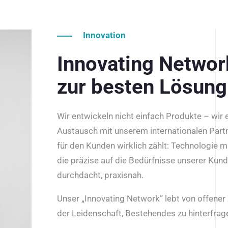
Innovation
Innovating Netwo
zur besten Lösung
Wir entwickeln nicht einfach Produkte – wir
Austausch mit unserem internationalen Part
für den Kunden wirklich zählt: Technologie m
die präzise auf die Bedürfnisse unserer Kun
durchdacht, praxisnah.
Unser „Innovating Network“ lebt von offene
der Leidenschaft, Bestehendes zu hinterfrage