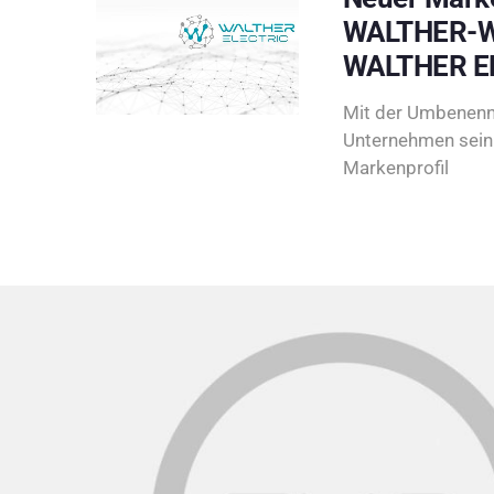
WALTHER-W
WALTHER E
Mit der Umbenenn
Unternehmen sein 
Markenprofil