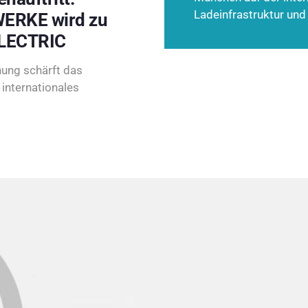
Ladeinfrastruktur und
ERKE wird zu
LECTRIC
ung schärft das
internationales