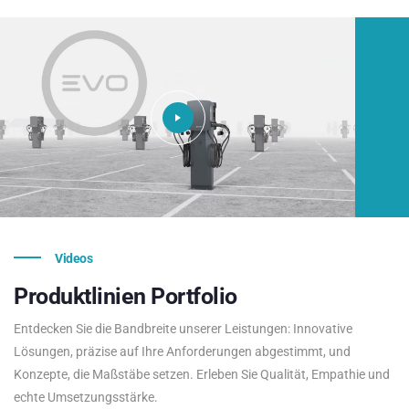
Videos
Produktlinien
Portfolio
Entdecken Sie die Bandbreite unserer Leistungen: Innovative
Lösungen, präzise auf Ihre Anforderungen abgestimmt, und
Konzepte, die Maßstäbe setzen. Erleben Sie Qualität, Empathie und
echte Umsetzungsstärke.