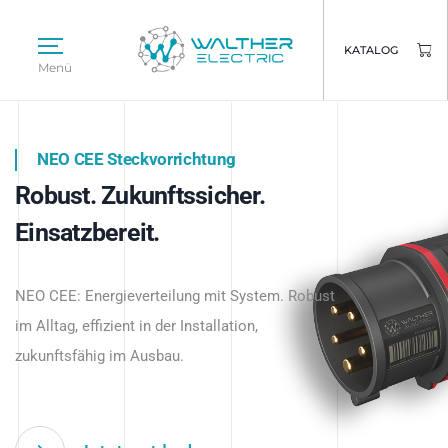
KATALOG
Menü
NEO CEE Steckvorrichtung
NEO ISY System
Robust. Zukunftssicher.
Intelligenz trifft Energie.
WALTHER ELECTRIC
Einsatzbereit.
Intelligente Stromverteilung
Das innovative Stecksystem für industrielle
beginnt hier.
NEO CEE: Energieverteilung mit System. Robust
Anwendungen – robust, IP-geschützt und
im Alltag, effizient in der Installation,
zukunftsfähig.
zukunftsfähig im Ausbau.
Jetzt entdecken
Jetzt entdecken